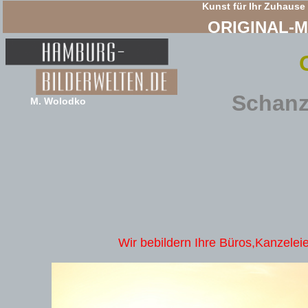
Kunst für Ihr Zuhause
ORIGINAL-
Schanz
M. Wolodko
Wir bebildern Ihre Büros,Kanzeleie