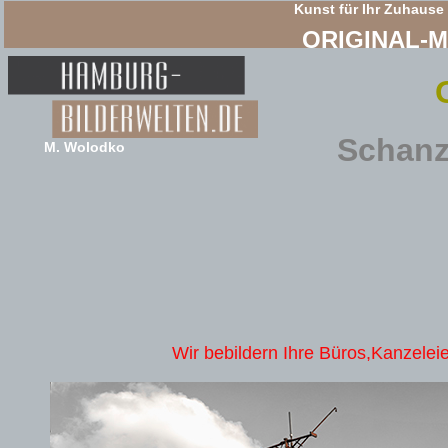
Kunst für Ihr Zuhause
ORIGINAL-
Schanz
M. Wolodko
Wir bebildern Ihre Büros,Kanzeleie