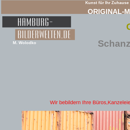
Kunst für Ihr Zuhause
ORIGINAL-
Schanz
M. Wolodko
Wir bebildern Ihre Büros,Kanzeleie